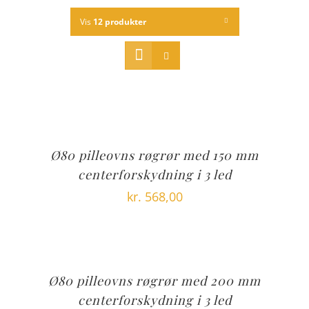
Vis
12 produkter
Ø80 pilleovns røgrør med 150 mm
centerforskydning i 3 led
kr.
568,00
Ø80 pilleovns røgrør med 200 mm
centerforskydning i 3 led