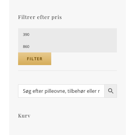
Filtrer efter pris
Mindste
pris
Højeste
pris
FILTER
Kurv