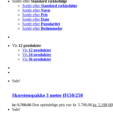
Sortér efter
Standard rækkefølge
Sortér efter
Standard rækkefølge
Sortér efter
Navn
Sortér efter
Pris
Sortér efter
Dato
Sortér efter
Popularitet
Sortér efter
Bedømmelse
Vis
12 produkter
Vis
12 produkter
Vis
24 produkter
Vis
36 produkter
Sale!
Skorstenspakke 3 meter Ø150/250
kr.
5.700,00
Den oprindelige pris var: kr. 5.700,00.
kr.
5.198,00
Sale!