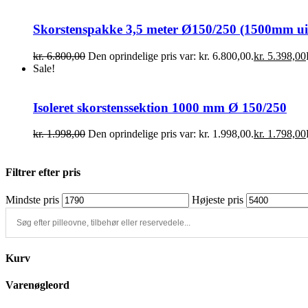
Skorstenspakke 3,5 meter Ø150/250 (1500mm uis
kr.
6.800,00
Den oprindelige pris var: kr. 6.800,00.
kr.
5.398,00
Sale!
Isoleret skorstenssektion 1000 mm Ø 150/250
kr.
1.998,00
Den oprindelige pris var: kr. 1.998,00.
kr.
1.798,00
Filtrer efter pris
Mindste pris
Højeste pris
Kurv
Varenøgleord