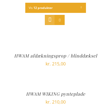
Vis
12 produkter
HWAM afdækningsprop / blinddæksel
kr.
215,00
HWAM WIKING pynteplade
kr.
210,00