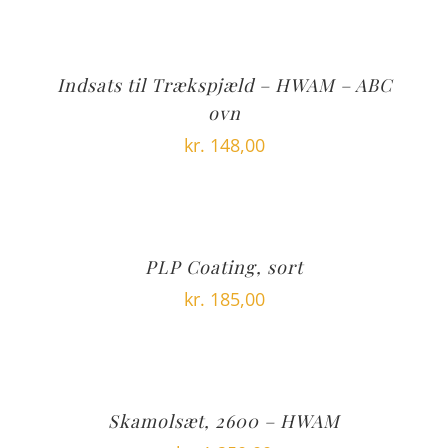
Indsats til Trækspjæld – HWAM – ABC
ovn
kr.
148,00
PLP Coating, sort
kr.
185,00
Skamolsæt, 2600 – HWAM