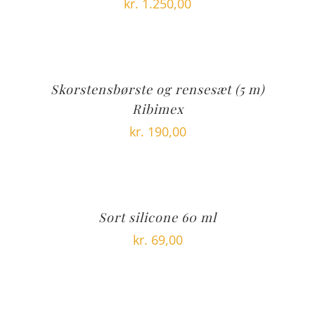
kr.
1.250,00
Skorstensbørste og rensesæt (5 m)
Ribimex
kr.
190,00
Sort silicone 60 ml
kr.
69,00