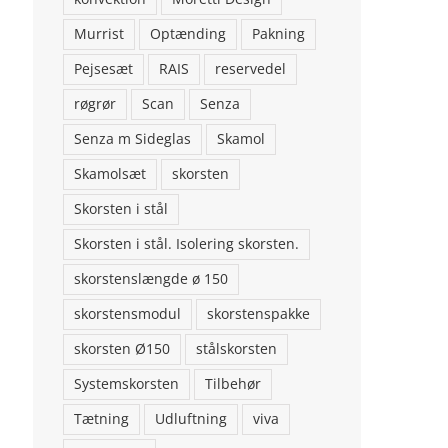
Murrist
Optænding
Pakning
Pejsesæt
RAIS
reservedel
røgrør
Scan
Senza
Senza m Sideglas
Skamol
Skamolsæt
skorsten
Skorsten i stål
Skorsten i stål. Isolering skorsten.
skorstenslængde ø 150
skorstensmodul
skorstenspakke
skorsten Ø150
stålskorsten
Systemskorsten
Tilbehør
Tætning
Udluftning
viva