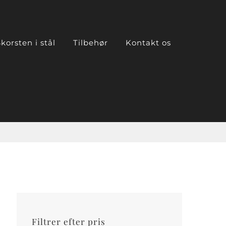
korsten i stål
Tilbehør
Kontakt os
Filtrer efter pris