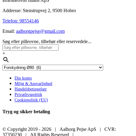
Brændeovns finans ApS
Addresse: Stenstrupvej 2, 9500 Hobro
Telefon: 98554146
Email:
aalborgpejse@gmail.com
Søg efter pilleovne, tilbehør eller reservedele...
×
Din konto
Miljø & Ansvarlighed
Handelsbetingelser
Privatlivspolitik
Cookiepolitik (EU)
Tryg og sikker betaling
© Copyright 2019 -
2026 | Aalborg Pejse ApS | CVR:
37350230 | All Rights Reserved |