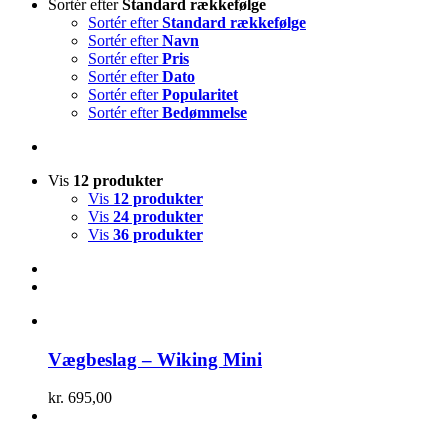
Sortér efter
Standard rækkefølge
Sortér efter
Standard rækkefølge
Sortér efter
Navn
Sortér efter
Pris
Sortér efter
Dato
Sortér efter
Popularitet
Sortér efter
Bedømmelse
Vis
12 produkter
Vis
12 produkter
Vis
24 produkter
Vis
36 produkter
Vægbeslag – Wiking Mini
kr.
695,00