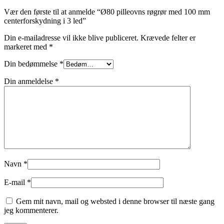
Vær den første til at anmelde “Ø80 pilleovns røgrør med 100 mm
centerforskydning i 3 led”
Din e-mailadresse vil ikke blive publiceret.
Krævede felter er
markeret med
*
Din bedømmelse
*
Din anmeldelse
*
Navn
*
E-mail
*
Gem mit navn, mail og websted i denne browser til næste gang
jeg kommenterer.