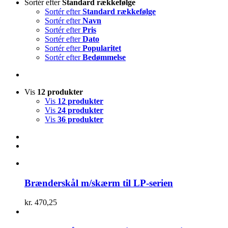
Sortér efter
Standard rækkefølge
Sortér efter
Standard rækkefølge
Sortér efter
Navn
Sortér efter
Pris
Sortér efter
Dato
Sortér efter
Popularitet
Sortér efter
Bedømmelse
Vis
12 produkter
Vis
12 produkter
Vis
24 produkter
Vis
36 produkter
Brænderskål m/skærm til LP-serien
kr.
470,25