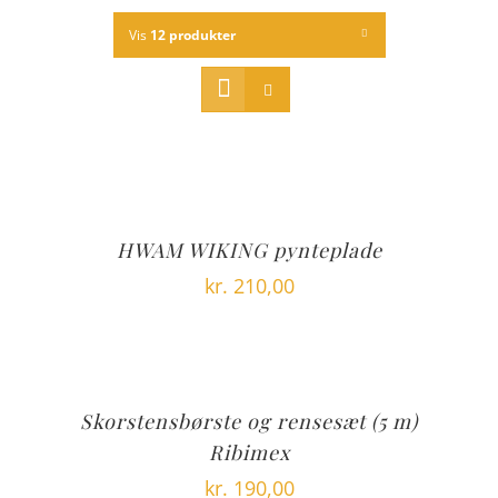
Vis
12 produkter
HWAM WIKING pynteplade
kr.
210,00
Skorstensbørste og rensesæt (5 m)
Ribimex
kr.
190,00