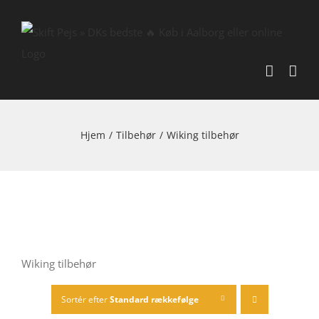
Skip
to
content
Hjem
/
Tilbehør
/
Wiking tilbehør
Wiking tilbehør
Sortér efter
Standard rækkefølge