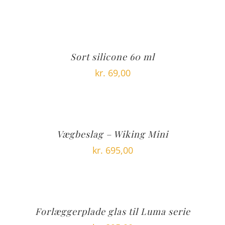
Sort silicone 60 ml
kr.
69,00
Vægbeslag – Wiking Mini
kr.
695,00
Forlæggerplade glas til Luma serie