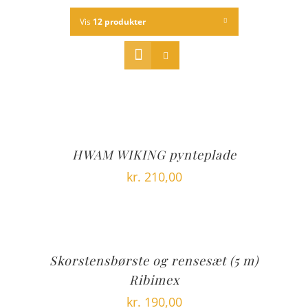
Vis
12 produkter
HWAM WIKING pynteplade
kr.
210,00
Skorstensbørste og rensesæt (5 m)
Ribimex
kr.
190,00