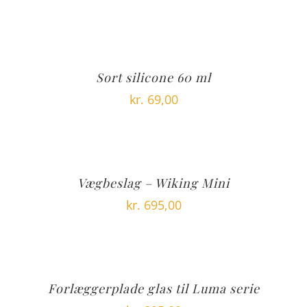
Sort silicone 60 ml
kr.
69,00
Vægbeslag – Wiking Mini
kr.
695,00
Forlæggerplade glas til Luma serie