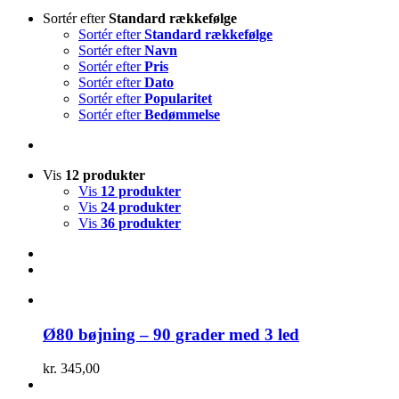
Sortér efter
Standard rækkefølge
Sortér efter
Standard rækkefølge
Sortér efter
Navn
Sortér efter
Pris
Sortér efter
Dato
Sortér efter
Popularitet
Sortér efter
Bedømmelse
Vis
12 produkter
Vis
12 produkter
Vis
24 produkter
Vis
36 produkter
Ø80 bøjning – 90 grader med 3 led
kr.
345,00