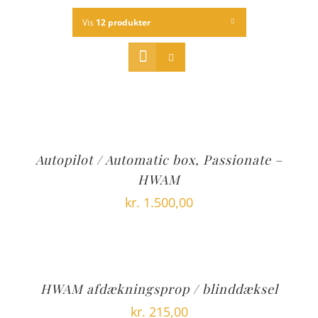
Vis
12 produkter
Autopilot / Automatic box, Passionate –
HWAM
kr.
1.500,00
HWAM afdækningsprop / blinddæksel
kr.
215,00