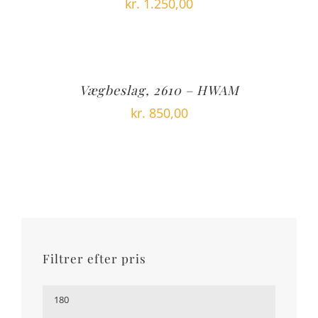
kr.
1.250,00
Vægbeslag, 2610 – HWAM
kr.
850,00
Filtrer efter pris
Mindste
pris