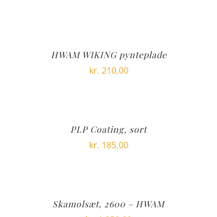
HWAM WIKING pynteplade
kr.
210,00
PLP Coating, sort
kr.
185,00
Skamolsæt, 2600 – HWAM