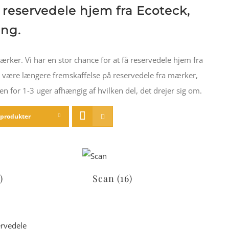
 reservedele hjem fra Ecoteck,
ing.
rker. Vi har en stor chance for at få reservedele hjem fra
s være længere fremskaffelse på reservedele fra mærker,
n for 1-3 uger afhængig af hvilken del, det drejer sig om.
 produkter
)
Scan
(16)