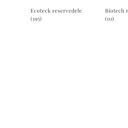
Ecoteck reservedele
Biotech 
(395)
(10)