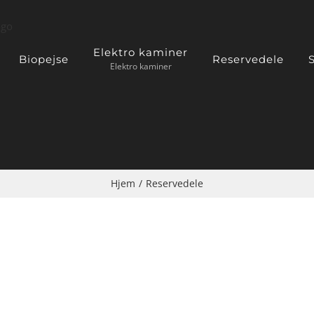
Elektro kaminer
Biopejse
Reservedele
S
Elektro kaminer
Hjem
/
Reservedele