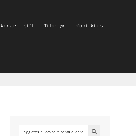
korsten i stål
Tilbehør
Kontakt os