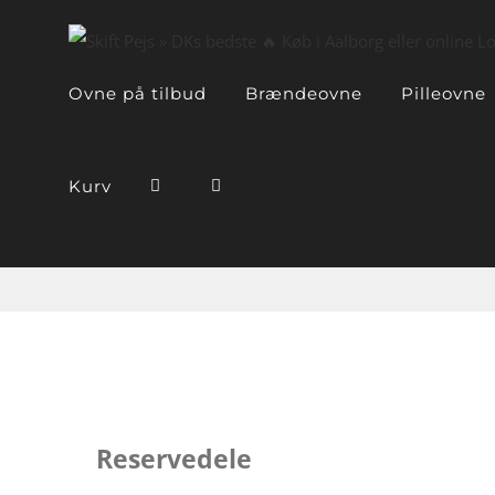
Skip
to
content
Ovne på tilbud
Brændeovne
Pilleovne
Kurv
Reservedele