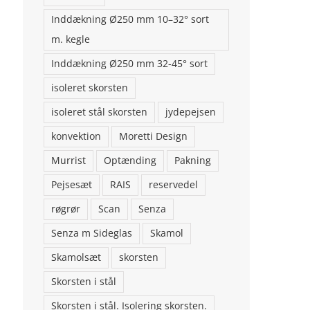
Inddækning Ø250 mm 10–32° sort
m. kegle
Inddækning Ø250 mm 32-45° sort
isoleret skorsten
isoleret stål skorsten
jydepejsen
konvektion
Moretti Design
Murrist
Optænding
Pakning
Pejsesæt
RAIS
reservedel
røgrør
Scan
Senza
Senza m Sideglas
Skamol
Skamolsæt
skorsten
Skorsten i stål
Skorsten i stål. Isolering skorsten.