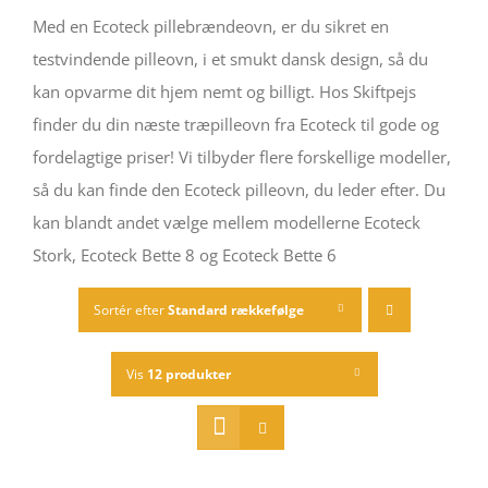
Med en Ecoteck pillebrændeovn, er du sikret en
testvindende pilleovn, i et smukt dansk design, så du
kan opvarme dit hjem nemt og billigt. Hos Skiftpejs
finder du din næste træpilleovn fra Ecoteck til gode og
fordelagtige priser! Vi tilbyder flere forskellige modeller,
så du kan finde den Ecoteck pilleovn, du leder efter. Du
kan blandt andet vælge mellem modellerne Ecoteck
Stork, Ecoteck Bette 8 og Ecoteck Bette 6
Sortér efter
Standard rækkefølge
Vis
12 produkter