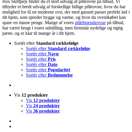
Hos Skiftpejs finder du et stort udvalg af pilleovne på tilbud. Vi
tilbyder et bredt udvalg af forskellige billige pilleovne, hvor du har
mulighed for få en moderne ovn, der med garanti passer perfekt ind i
dit hjem, som spreder hygge og varme, og hvor du ovenikøbet kan
spare en masse penge. Mange af vores
pillebrændeovne
på tilbud,
har været brugt i vores udstilling, men fremstår nydelige og rigtig
pæne, og er klar til mange år i dit hjem.
Sortér efter
Standard rækkefølge
Sortér efter
Standard rækkefølge
Sortér efter
Navn
Sortér efter
Pris
Sortér efter
Dato
Sortér efter
Popularitet
Sortér efter
Bedømmelse
Vis
12 produkter
Vis
12 produkter
Vis
24 produkter
Vis
36 produkter