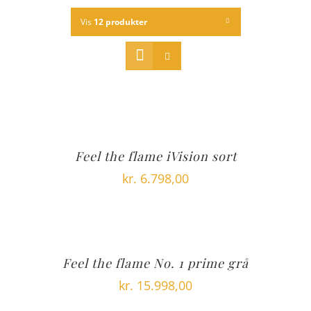
Vis
12 produkter
Feel the flame iVision sort
kr.
6.798,00
Feel the flame No. 1 prime grå
kr.
15.998,00