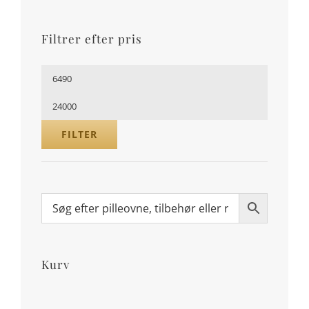
Filtrer efter pris
Mindste
pris
Højeste
pris
FILTER
Kurv