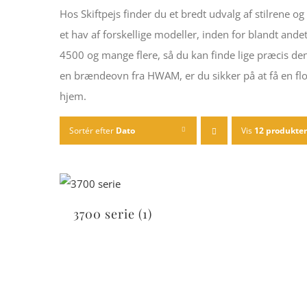
Hos Skiftpejs finder du et bredt udvalg af stilre
et hav af forskellige modeller, inden for blandt
4500 og mange flere, så du kan finde lige præcis 
en brændeovn fra HWAM, er du sikker på at få en fl
hjem.
Sortér efter
Dato
Vis
12 produkter
3700 serie
(1)