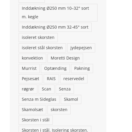
Inddækning Ø250 mm 10–32° sort
m. kegle
Inddækning Ø250 mm 32-45° sort
isoleret skorsten
isoleret stål skorsten
jydepejsen
konvektion
Moretti Design
Murrist
Optænding
Pakning
Pejsesæt
RAIS
reservedel
røgrør
Scan
Senza
Senza m Sideglas
Skamol
Skamolsæt
skorsten
Skorsten i stål
Skorsten i stål. Isolering skorsten.