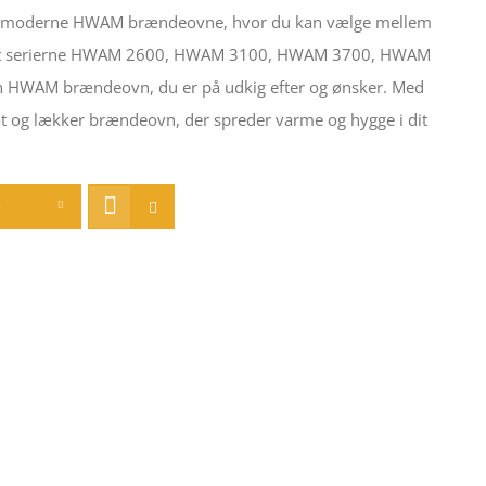
ne og moderne HWAM brændeovne, hvor du kan vælge mellem
 andet serierne HWAM 2600, HWAM 3100, HWAM 3700, HWAM
den HWAM brændeovn, du er på udkig efter og ønsker. Med
ot og lækker brændeovn, der spreder varme og hygge i dit