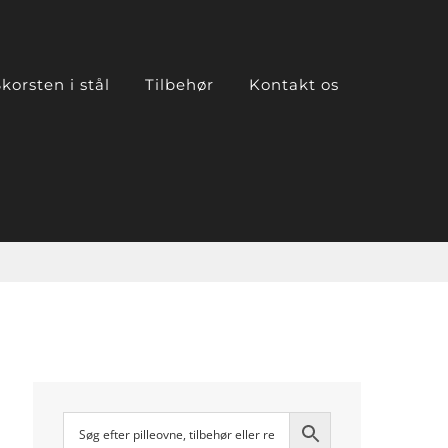
korsten i stål
Tilbehør
Kontakt os