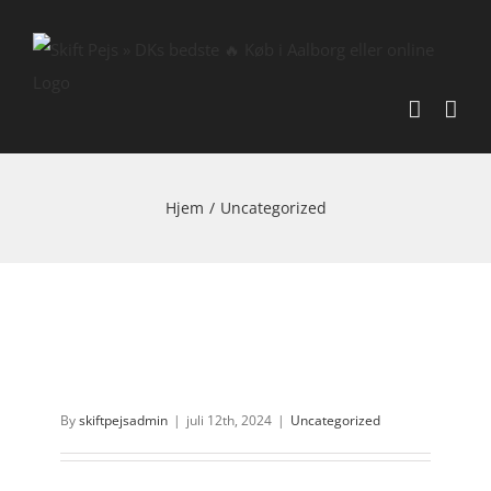
Skip
to
content
Hjem
/
Uncategorized
By
skiftpejsadmin
|
juli 12th, 2024
|
Uncategorized