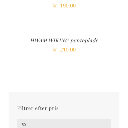
kr.
190,00
HWAM WIKING pynteplade
kr.
210,00
Filtrer efter pris
Mindste