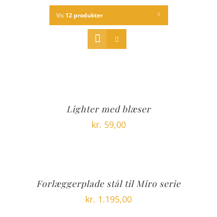
Vis
12 produkter
Lighter med blæser
kr.
59,00
Forlæggerplade stål til Miro serie
kr.
1.195,00