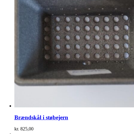
Brændskål i støbejern
kr.
825,00