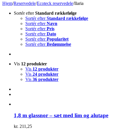
Hjem
/
Reservedele
/
Ecoteck reservedele
/
Ilaria
Sortér efter
Standard rækkefølge
Sortér efter
Standard rækkefølge
Sortér efter
Navn
Sortér efter
Pris
Sortér efter
Dato
Sortér efter
Popularitet
Sortér efter
Bedømmelse
Vis
12 produkter
Vis
12 produkter
Vis
24 produkter
Vis
36 produkter
1,8 m glassnor – sæt med lim og alutape
kr.
211,25