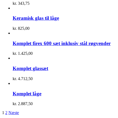
kr.
343,75
Keramisk glas til låge
kr.
825,00
Komplet firex 600 sæt inklusiv stål røgvender
kr.
1.425,00
Komplet glassæt
kr.
4.712,50
Komplet låge
kr.
2.887,50
1
2
Næste