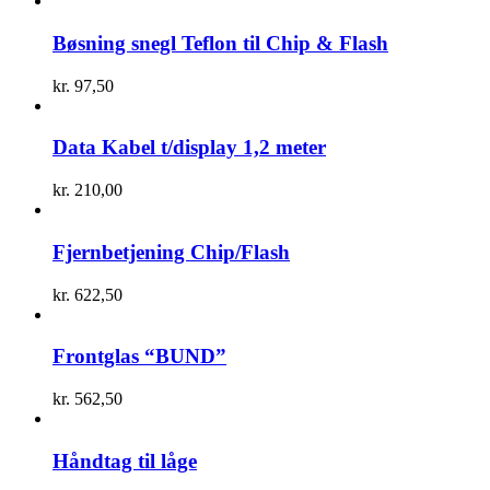
Bøsning snegl Teflon til Chip & Flash
kr.
97,50
Data Kabel t/display 1,2 meter
kr.
210,00
Fjernbetjening Chip/Flash
kr.
622,50
Frontglas “BUND”
kr.
562,50
Håndtag til låge