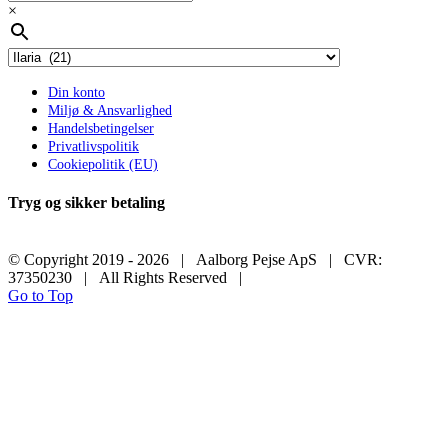
×
Din konto
Miljø & Ansvarlighed
Handelsbetingelser
Privatlivspolitik
Cookiepolitik (EU)
Tryg og sikker betaling
© Copyright 2019 -
2026 | Aalborg Pejse ApS | CVR:
37350230 | All Rights Reserved |
Go to Top