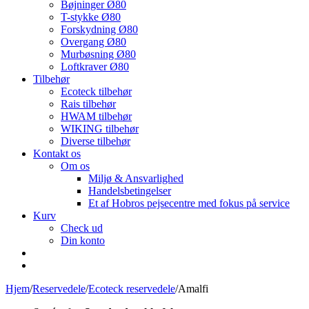
Bøjninger Ø80
T-stykke Ø80
Forskydning Ø80
Overgang Ø80
Murbøsning Ø80
Loftkraver Ø80
Tilbehør
Ecoteck tilbehør
Rais tilbehør
HWAM tilbehør
WIKING tilbehør
Diverse tilbehør
Kontakt os
Om os
Miljø & Ansvarlighed
Handelsbetingelser
Et af Hobros pejsecentre med fokus på service
Kurv
Check ud
Din konto
Hjem
/
Reservedele
/
Ecoteck reservedele
/
Amalfi