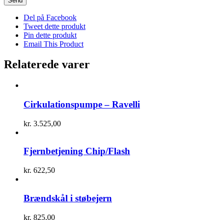
Del på Facebook
Tweet dette produkt
Pin dette produkt
Email This Product
Relaterede varer
Cirkulationspumpe – Ravelli
kr.
3.525,00
Fjernbetjening Chip/Flash
kr.
622,50
Brændskål i støbejern
kr.
825,00