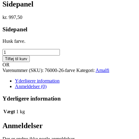
Sidepanel
kr.
997,50
Sidepanel
Husk farve.
Sidepanel
antal
Tilføj til kurv
OR
Varenummer (SKU):
76000-26-farve
Kategori:
Amalfi
Yderligere information
Anmeldelser (0)
Yderligere information
Vægt
1 kg
Anmeldelser
Der er endnu ikke nogle anmeldelser.