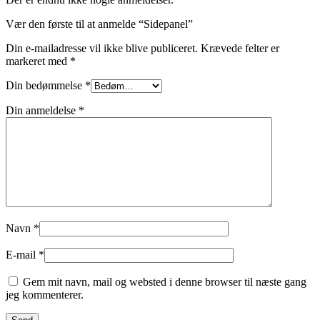
Vær den første til at anmelde “Sidepanel”
Din e-mailadresse vil ikke blive publiceret.
Krævede felter er
markeret med
*
Din bedømmelse
*
Din anmeldelse
*
Navn
*
E-mail
*
Gem mit navn, mail og websted i denne browser til næste gang
jeg kommenterer.