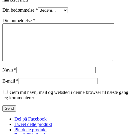
Din bedømmelse
*
Din anmeldelse
*
Navn
*
E-mail
*
Gem mit navn, mail og websted i denne browser til næste gang
jeg kommenterer.
Del på Facebook
Tweet dette produkt
Pin dette produkt