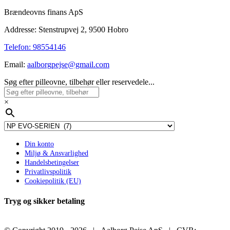
Brændeovns finans ApS
Addresse: Stenstrupvej 2, 9500 Hobro
Telefon: 98554146
Email:
aalborgpejse@gmail.com
Søg efter pilleovne, tilbehør eller reservedele...
×
Din konto
Miljø & Ansvarlighed
Handelsbetingelser
Privatlivspolitik
Cookiepolitik (EU)
Tryg og sikker betaling