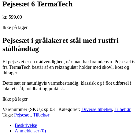
Pejsesæt 6 TermaTech
kr.
599,00
Ikke på lager
Pejsesæt i grålakeret stål med rustfri
stålhåndtag
Et pejsesæt er en nødvendighed, når man har brændeovn. Pejsesæt 6
fra TermaTech består af en rektangulær holder med skovl, kost og
ildrager
Dette sæt er naturligvis varmebestandig, klassisk og i flot udførsel i
lakeret stål; holdbart og praktisk.
Ikke på lager
Varenummer (SKU):
sp-031
Kategorier:
Diverse tilbehør
,
Tilbehør
Tags:
Pejsesæt
,
Tilbehør
Beskrivelse
Anmeldelser (0)