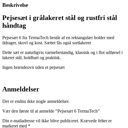
Beskrivelse
Pejsesæt i grålakeret stål og rustfri stål
håndtag
Pejsesæt 6 fra TermaTech består af en rektangulær holder med
ildrager, skovl og kost. Sættet fås også sortlakeret
Dette sæt er naturligvis varmebestandig, klassisk og i flot udførsel i
lakeret stål; holdbart og praktisk.
Ingen brændeovn uden et pejsesæt
Anmeldelser
Der er endnu ikke nogle anmeldelser.
Vær den første til at anmelde “Pejsesæt 6 TermaTech”
Din e-mailadresse vil ikke blive publiceret.
Krævede felter er
markeret med
*