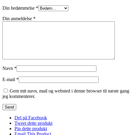
Din bedømmelse
*
Din anmeldelse
*
Navn
*
E-mail
*
Gem mit navn, mail og websted i denne browser til næste gang
jeg kommenterer.
Del på Facebook
Tweet dette produkt
Pin dette produkt
Email This Product