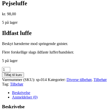
Pejseluffe
kr.
98,00
5 på lager
Ildfast luffe
Beskyt hænderne mod springende gnister.
Flere forskellige slags ildfaste luffer/handsker.
5 på lager
Pejseluffe
antal
Tilføj til kurv
Varenummer (SKU):
sp-014
Kategorier:
Diverse tilbehør
,
Tilbehør
Tag:
Tilbehør
Beskrivelse
Anmeldelser (0)
Beskrivelse