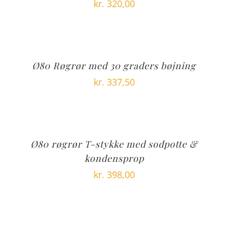
kr.
320,00
Ø80 Røgrør med 30 graders bøjning
kr.
337,50
Ø80 røgrør T-stykke med sodpotte &
kondensprop
kr.
398,00