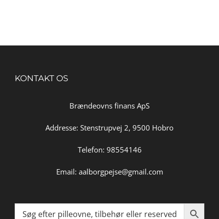
KONTAKT OS
Brændeovns finans ApS
Addresse: Stenstrupvej 2, 9500 Hobro
Telefon: 98554146
Email:
aalborgpejse@gmail.com