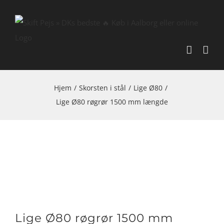
Skip
to
content
Hjem
/
Skorsten i stål
/
Lige Ø80
/
Lige Ø80 røgrør 1500 mm længde
Lige Ø80 røgrør 1500 mm