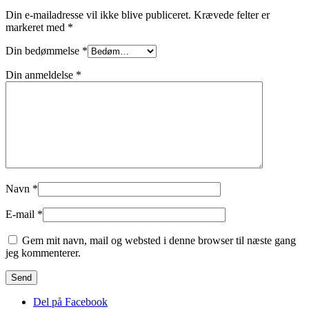
Din e-mailadresse vil ikke blive publiceret.
Krævede felter er
markeret med
*
Din bedømmelse
*
Din anmeldelse
*
Navn
*
E-mail
*
Gem mit navn, mail og websted i denne browser til næste gang
jeg kommenterer.
Del på Facebook