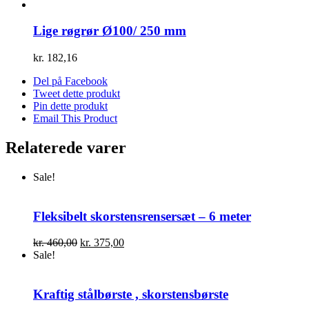
Lige røgrør Ø100/ 250 mm
kr.
182,16
Del på Facebook
Tweet dette produkt
Pin dette produkt
Email This Product
Relaterede varer
Sale!
Fleksibelt skorstensrensersæt – 6 meter
Den
Den
kr.
460,00
kr.
375,00
oprindelige
aktuelle
Sale!
pris
pris
var:
er:
kr. 460,00.
kr. 375,00.
Kraftig stålbørste , skorstensbørste