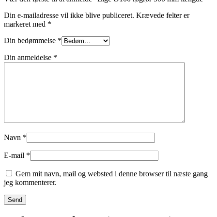
Din e-mailadresse vil ikke blive publiceret.
Krævede felter er
markeret med
*
Din bedømmelse
*
Din anmeldelse
*
Navn
*
E-mail
*
Gem mit navn, mail og websted i denne browser til næste gang
jeg kommenterer.