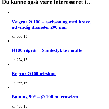
Du kunne også være interesseret i…
Vægrør Ø 100 – rørbøsning med krave,
udvendig diameter 200 mm
kr.
366,15
Ø100 røgrør – Samlestykke / muffe
kr.
274,15
Røgrør Ø100 teleskop
kr.
366,16
Bøjning 90* – Ø 100 m. renselem
kr.
458,15