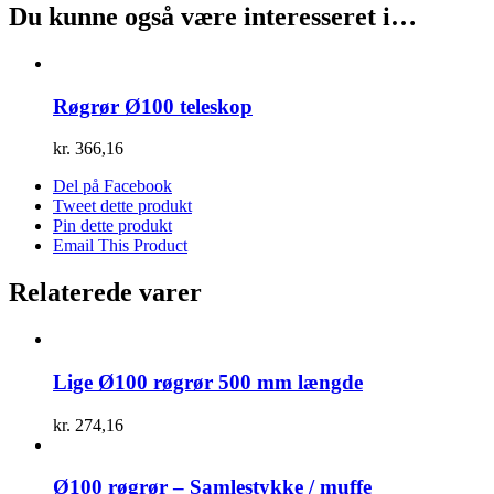
Du kunne også være interesseret i…
Røgrør Ø100 teleskop
kr.
366,16
Del på Facebook
Tweet dette produkt
Pin dette produkt
Email This Product
Relaterede varer
Lige Ø100 røgrør 500 mm længde
kr.
274,16
Ø100 røgrør – Samlestykke / muffe