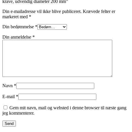
krave, udvendig diameter 200 mm”
Din e-mailadresse vil ikke blive publiceret.
Krævede felter er
markeret med
*
Din bedømmelse
*
Din anmeldelse
*
Navn
*
E-mail
*
Gem mit navn, mail og websted i denne browser til næste gang
jeg kommenterer.