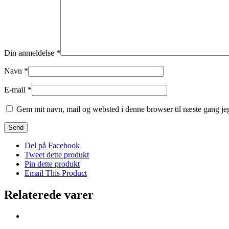
Din anmeldelse
*
Navn
*
E-mail
*
Gem mit navn, mail og websted i denne browser til næste gang j
Del på Facebook
Tweet dette produkt
Pin dette produkt
Email This Product
Relaterede varer