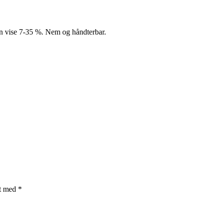
 kan vise 7-35 %. Nem og håndterbar.
et med
*