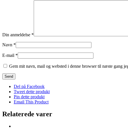
Din anmeldelse
*
Navn
*
E-mail
*
Gem mit navn, mail og websted i denne browser til næste gang j
Del på Facebook
Tweet dette produkt
Pin dette produkt
Email This Product
Relaterede varer