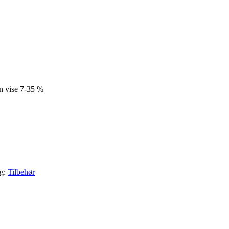
kan vise 7-35 %
g:
Tilbehør