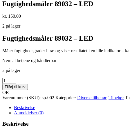
Fugtighedsmåler 89032 – LED
kr.
150,00
2 på lager
Fugtighedsmåler 89032 – LED
Måler fugtighedsgrader i træ og viser resultatet i en lille indikator – 
Nem at betjene og håndterbar
2 på lager
Fugtighedsmåler
89032
Tilføj til kurv
-
OR
LED
Varenummer (SKU):
sp-002
Kategorier:
Diverse tilbehør
,
Tilbehør
Ta
antal
Beskrivelse
Anmeldelser (0)
Beskrivelse