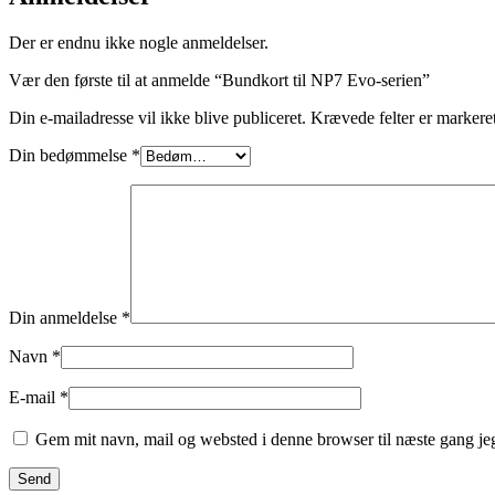
Der er endnu ikke nogle anmeldelser.
Vær den første til at anmelde “Bundkort til NP7 Evo-serien”
Din e-mailadresse vil ikke blive publiceret.
Krævede felter er marker
Din bedømmelse
*
Din anmeldelse
*
Navn
*
E-mail
*
Gem mit navn, mail og websted i denne browser til næste gang j