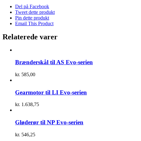
Del på Facebook
Tweet dette produkt
Pin dette produkt
Email This Product
Relaterede varer
Brænderskål til AS Evo-serien
kr.
585,00
Gearmotor til LI Evo-serien
kr.
1.638,75
Gløderør til NP Evo-serien
kr.
546,25