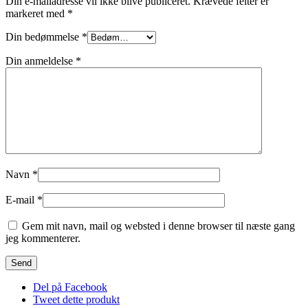
Din e-mailadresse vil ikke blive publiceret.
Krævede felter er
markeret med
*
Din bedømmelse
*
Din anmeldelse
*
Navn
*
E-mail
*
Gem mit navn, mail og websted i denne browser til næste gang
jeg kommenterer.
Del på Facebook
Tweet dette produkt