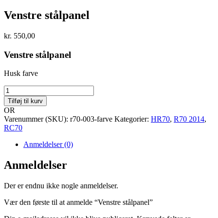
Venstre stålpanel
kr.
550,00
Venstre stålpanel
Husk farve
Venstre
stålpanel
Tilføj til kurv
antal
OR
Varenummer (SKU):
r70-003-farve
Kategorier:
HR70
,
R70 2014
,
RC70
Anmeldelser (0)
Anmeldelser
Der er endnu ikke nogle anmeldelser.
Vær den første til at anmelde “Venstre stålpanel”