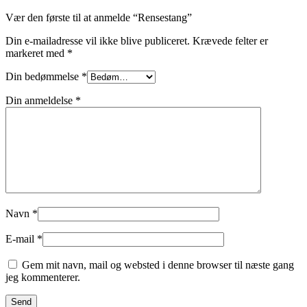
Vær den første til at anmelde “Rensestang”
Din e-mailadresse vil ikke blive publiceret.
Krævede felter er
markeret med
*
Din bedømmelse
*
Din anmeldelse
*
Navn
*
E-mail
*
Gem mit navn, mail og websted i denne browser til næste gang
jeg kommenterer.