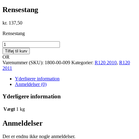
Rensestang
kr.
137,50
Rensestang
Rensestang
antal
Tilføj til kurv
OR
Varenummer (SKU):
1800-00-009
Kategorier:
R120 2010
,
R120
2011
Yderligere information
Anmeldelser (0)
Yderligere information
Vægt
1 kg
Anmeldelser
Der er endnu ikke nogle anmeldelser.