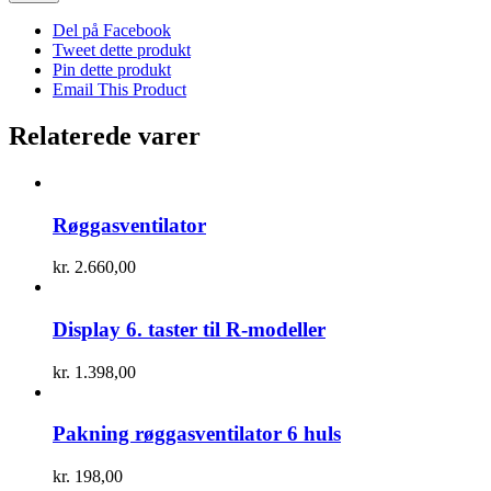
Del på Facebook
Tweet dette produkt
Pin dette produkt
Email This Product
Relaterede varer
Røggasventilator
kr.
2.660,00
Display 6. taster til R-modeller
kr.
1.398,00
Pakning røggasventilator 6 huls
kr.
198,00