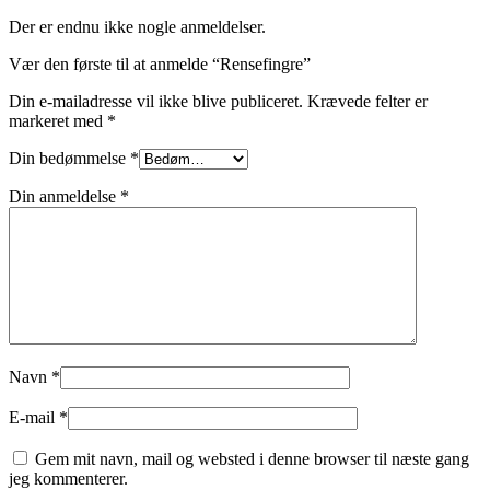
Der er endnu ikke nogle anmeldelser.
Vær den første til at anmelde “Rensefingre”
Din e-mailadresse vil ikke blive publiceret.
Krævede felter er
markeret med
*
Din bedømmelse
*
Din anmeldelse
*
Navn
*
E-mail
*
Gem mit navn, mail og websted i denne browser til næste gang
jeg kommenterer.