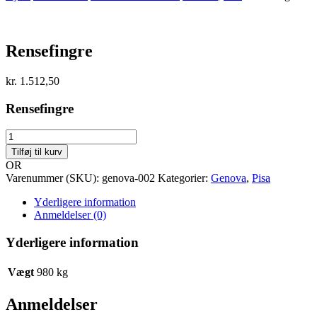
Rensefingre
kr.
1.512,50
Rensefingre
Rensefingre
antal
Tilføj til kurv
OR
Varenummer (SKU):
genova-002
Kategorier:
Genova
,
Pisa
Yderligere information
Anmeldelser (0)
Yderligere information
Vægt
980 kg
Anmeldelser