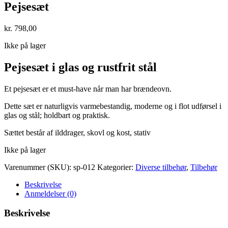
Pejsesæt
kr.
798,00
Ikke på lager
Pejsesæt i glas og rustfrit stål
Et pejsesæt er et must-have når man har brændeovn.
Dette sæt er naturligvis varmebestandig, moderne og i flot udførsel i
glas og stål; holdbart og praktisk.
Sættet består af ilddrager, skovl og kost, stativ
Ikke på lager
Varenummer (SKU):
sp-012
Kategorier:
Diverse tilbehør
,
Tilbehør
Beskrivelse
Anmeldelser (0)
Beskrivelse