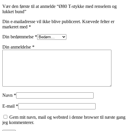
Vær den første til at anmelde “Ø80 T-stykke med renselem og
lukket bund”
Din e-mailadresse vil ikke blive publiceret.
Krævede felter er
markeret med
*
Din bedømmelse
*
Din anmeldelse
*
Navn
*
E-mail
*
Gem mit navn, mail og websted i denne browser til næste gang
jeg kommenterer.