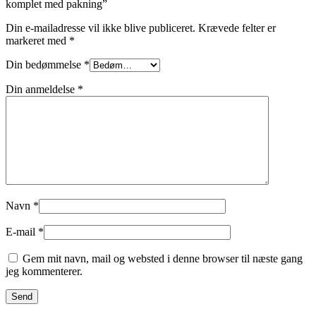
komplet med pakning”
Din e-mailadresse vil ikke blive publiceret.
Krævede felter er
markeret med
*
Din bedømmelse
*
Din anmeldelse
*
Navn
*
E-mail
*
Gem mit navn, mail og websted i denne browser til næste gang
jeg kommenterer.