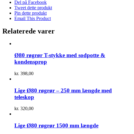
Del på Facebook
Tweet dette produkt
Pin dette produkt
Email This Product
Relaterede varer
Ø80 røgrør T-stykke med sodpotte &
kondensprop
kr.
398,00
Lige Ø80 røgrør – 250 mm længde med
teleskop
kr.
320,00
Lige Ø80 røgrør 1500 mm længde