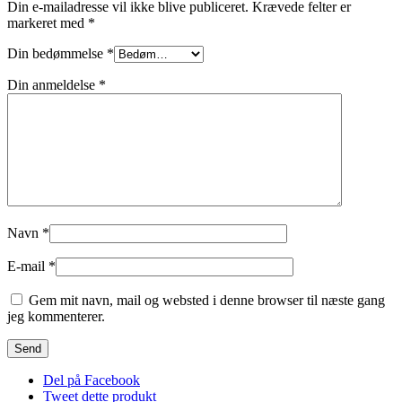
Din e-mailadresse vil ikke blive publiceret.
Krævede felter er
markeret med
*
Din bedømmelse
*
Din anmeldelse
*
Navn
*
E-mail
*
Gem mit navn, mail og websted i denne browser til næste gang
jeg kommenterer.
Del på Facebook
Tweet dette produkt