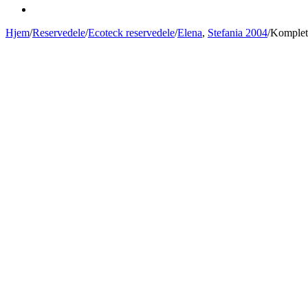
Hjem
/
Reservedele
/
Ecoteck reservedele
/
Elena
,
Stefania 2004
/
Komplet 