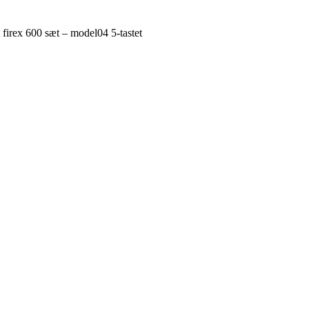
firex 600 sæt – model04 5-tastet