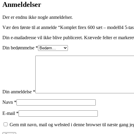
Anmeldelser
Der er endnu ikke nogle anmeldelser.
Vær den første til at anmelde “Komplet firex 600 sæt – model04 5-tas
Din e-mailadresse vil ikke blive publiceret.
Krævede felter er marker
Din bedømmelse
*
Din anmeldelse
*
Navn
*
E-mail
*
Gem mit navn, mail og websted i denne browser til næste gang j