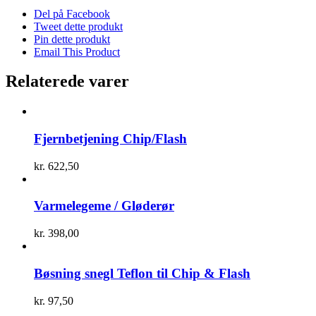
Del på Facebook
Tweet dette produkt
Pin dette produkt
Email This Product
Relaterede varer
Fjernbetjening Chip/Flash
kr.
622,50
Varmelegeme / Gløderør
kr.
398,00
Bøsning snegl Teflon til Chip & Flash
kr.
97,50