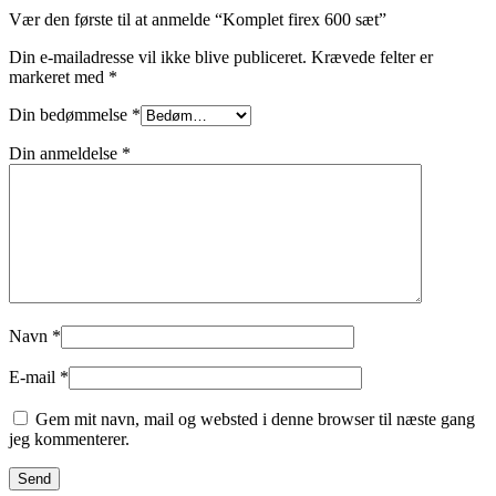
Vær den første til at anmelde “Komplet firex 600 sæt”
Din e-mailadresse vil ikke blive publiceret.
Krævede felter er
markeret med
*
Din bedømmelse
*
Din anmeldelse
*
Navn
*
E-mail
*
Gem mit navn, mail og websted i denne browser til næste gang
jeg kommenterer.