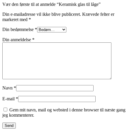
Vær den første til at anmelde “Keramisk glas til låge”
Din e-mailadresse vil ikke blive publiceret.
Krævede felter er
markeret med
*
Din bedømmelse
*
Din anmeldelse
*
Navn
*
E-mail
*
Gem mit navn, mail og websted i denne browser til næste gang
jeg kommenterer.