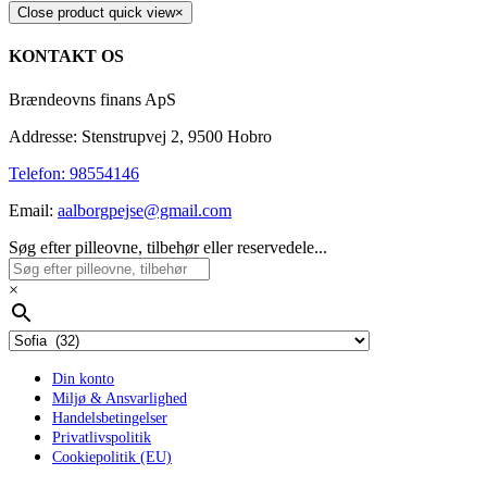
Close product quick view
×
KONTAKT OS
Brændeovns finans ApS
Addresse: Stenstrupvej 2, 9500 Hobro
Telefon: 98554146
Email:
aalborgpejse@gmail.com
Søg efter pilleovne, tilbehør eller reservedele...
×
Din konto
Miljø & Ansvarlighed
Handelsbetingelser
Privatlivspolitik
Cookiepolitik (EU)