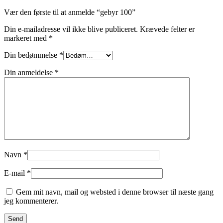
Vær den første til at anmelde “gebyr 100”
Din e-mailadresse vil ikke blive publiceret.
Krævede felter er
markeret med
*
Din bedømmelse
*
Din anmeldelse
*
Navn
*
E-mail
*
Gem mit navn, mail og websted i denne browser til næste gang
jeg kommenterer.