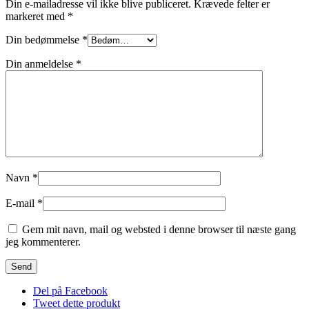
Din e-mailadresse vil ikke blive publiceret.
Krævede felter er
markeret med
*
Din bedømmelse
*
Din anmeldelse
*
Navn
*
E-mail
*
Gem mit navn, mail og websted i denne browser til næste gang
jeg kommenterer.
Del på Facebook
Tweet dette produkt