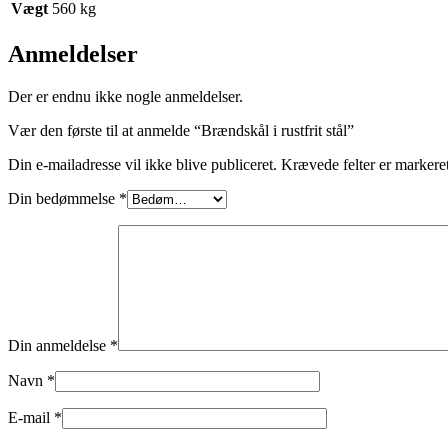
Vægt
560 kg
Anmeldelser
Der er endnu ikke nogle anmeldelser.
Vær den første til at anmelde “Brændskål i rustfrit stål”
Din e-mailadresse vil ikke blive publiceret.
Krævede felter er marker
Din bedømmelse
*
Din anmeldelse
*
Navn
*
E-mail
*