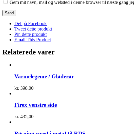
Gem mit navn, mail og websted i denne browser til næste gang j
Del på Facebook
Tweet dette produkt
Pin dette produkt
Email This Product
Relaterede varer
Varmelegeme / Gløderør
kr.
398,00
Firex venstre side
kr.
435,00
Bøsning snegl i metal til RDS