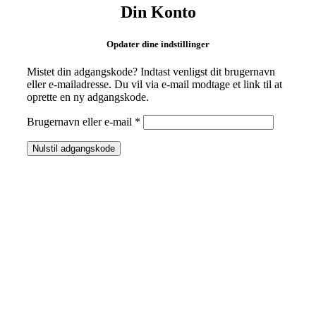
Din Konto
Opdater dine indstillinger
Mistet din adgangskode? Indtast venligst dit brugernavn
eller e-mailadresse. Du vil via e-mail modtage et link til at
oprette en ny adgangskode.
Påkrævet
Brugernavn eller e-mail
*
Nulstil adgangskode