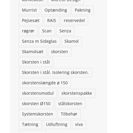
Murrist
Optænding
Pakning
Pejsesæt
RAIS
reservedel
røgrør
Scan
Senza
Senza m Sideglas
Skamol
Skamolsæt
skorsten
Skorsten i stål
Skorsten i stål. Isolering skorsten.
skorstenslængde ø 150
skorstensmodul
skorstenspakke
skorsten Ø150
stålskorsten
Systemskorsten
Tilbehør
Tætning
Udluftning
viva