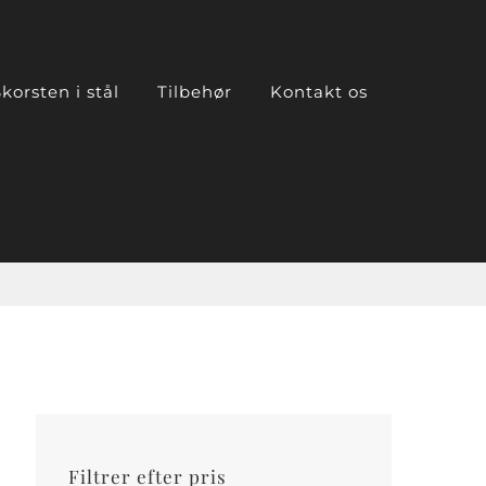
korsten i stål
Tilbehør
Kontakt os
Filtrer efter pris